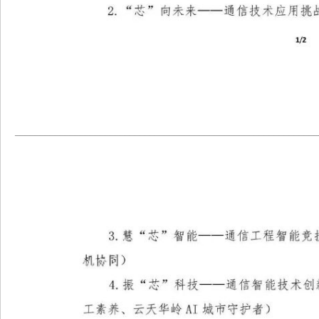
_____________________________________________________________