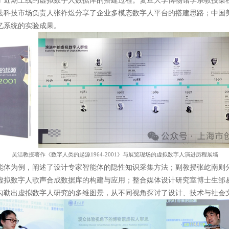
了近期上线的虚拟数字人数据库的搭建过程。复旦大学博物馆学系教授柴
珐科技市场负责人张祚煜分享了企业多模态数字人平台的搭建思路；中国
忆系统的实验成果。
吴洁教授著作《数字人类的起源1964-2001》与展览现场的虚拟数字人演进历程展墙
能体为例，阐述了设计专家智能体的隐性知识采集方法；副教授张屹南则
虚拟数字人歌声合成数据库的构建与应用；整合媒体设计研究室博士生邰
勾勒出虚拟数字人研究的多维图景，从不同视角探讨了设计、技术与社会