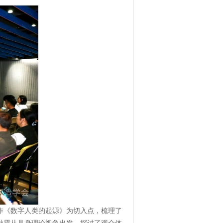
作《数字人类的起源》为切入点，梳理了