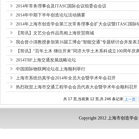
2014年常务理事会及ITASC国际会议组委会会议
2014年中期下半年创造论坛活动摘要
2014年上海市创造学会第三次常务理事会扩大会议暨ITASC国际
【简讯】文艺分会作品亮相上海世贸商城
我会曾小清教授参加第16届工博会“智能交通”专题研讨会并发表
【简讯】“百年土木 继往开来”同济大学土木系科成立100周年庆
2014TRF上海交通发展战略论坛
中国国际物联网论坛在上海顺利举行
上海市系统仿真学会2014年全员大会暨学术年会召开
热烈祝贺上海市交通工程学会会员代表大会暨学术年会顺利召开
共 17 页,当前第 12 页,共 246 条记录
上一页
Copyright 2012 上海市创造学