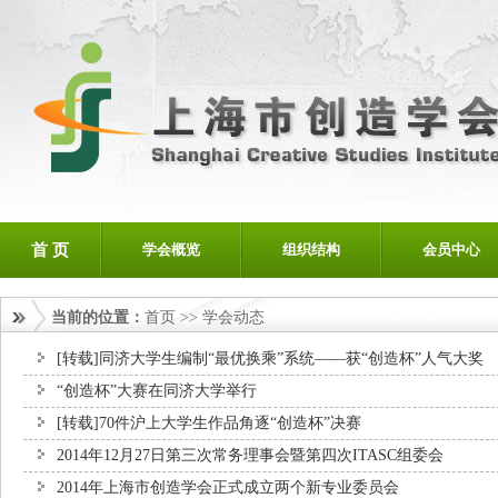
首 页
学会概览
组织结构
会员中心
当前的位置：
首页
>>
学会动态
[转载]同济大学生编制“最优换乘”系统——获“创造杯”人气大奖
“创造杯”大赛在同济大学举行
[转载]70件沪上大学生作品角逐“创造杯”决赛
2014年12月27日第三次常务理事会暨第四次ITASC组委会
2014年上海市创造学会正式成立两个新专业委员会