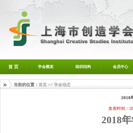
首 页
学会概览
组织结构
会员中心
当前的位置：
首页
>>
学会动态
201
发表时间：201
2018
年