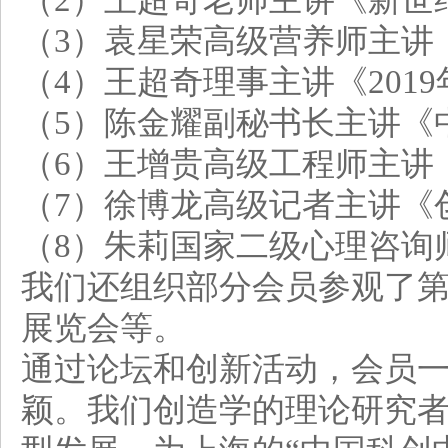
（2）王超奇老师主讲《新世
（3）袁星荣高级营养师主讲
（4）王超奇理事主讲《201
（5）陈金耀副秘书长主讲《
（6）王增贵高级工程师主讲
（7）徐博龙高级记者主讲《
（8）朱莉国家二级心理咨询
我们还组织部分会员参观了第
展览会等。
通过论坛和创新活动，会员
颖。我们创造学的理论研究